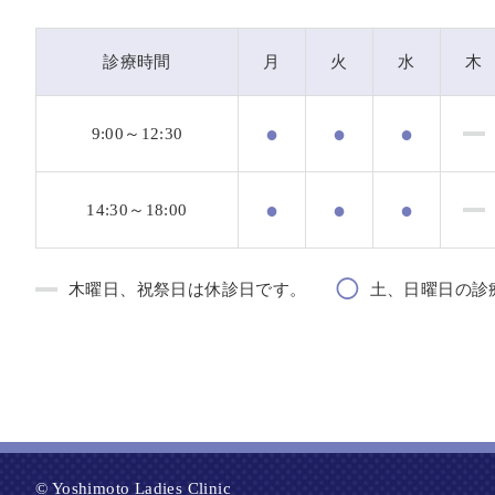
診療時間
月
火
水
木
●
●
●
9:00～12:30
●
●
●
14:30～18:00
◯
木曜日、祝祭日は休診日です。
土、日曜日の診療は
© Yoshimoto Ladies Clinic