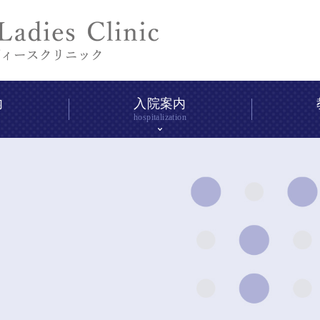
内
入院案内
hospitalization