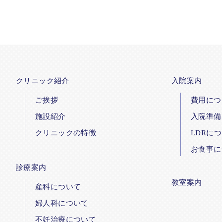
クリニック紹介
入院案内
ご挨拶
費用につ
施設紹介
入院準備
クリニックの特徴
LDRに
お食事に
診療案内
教室案内
産科について
婦人科について
不妊治療について