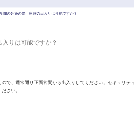
夜間の分娩の際、家族の出入りは可能ですか？
出入りは可能ですか？
んので、通常通り正面玄関から出入りしてください。セキュリテ
ください。