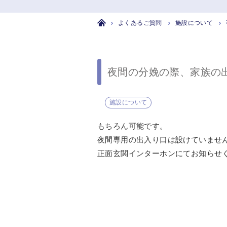
よくあるご質問
施設について
夜間の分娩の際、家族の
施設について
もちろん可能です。
夜間専用の出入り口は設けていませ
正面玄関インターホンにてお知らせ