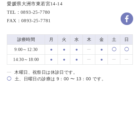
愛媛県大洲市東若宮14-14
TEL：0893-25-7780
FAX：0893-25-7781
診療時間
月
火
水
木
金
土
日
9:00～12:30
●
●
●
●
◯
◯
14:30～18:00
●
●
●
●
木曜日、祝祭日は休診日です。
◯
土、日曜日の診療は 9：00 〜 13：00 です。