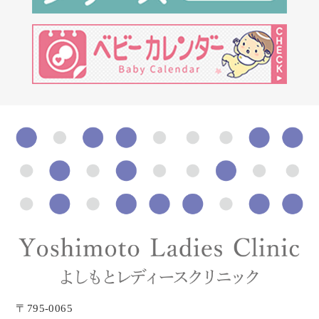
〒795-0065