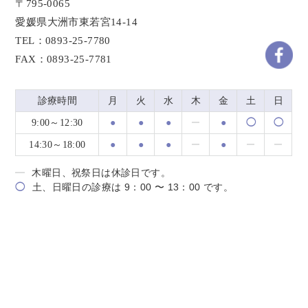
〒795-0065
愛媛県大洲市東若宮14-14
TEL：0893-25-7780
FAX：0893-25-7781
診療時間
月
火
水
木
金
土
日
9:00～12:30
●
●
●
●
◯
◯
14:30～18:00
●
●
●
●
木曜日、祝祭日は休診日です。
◯
土、日曜日の診療は 9：00 〜 13：00 です。