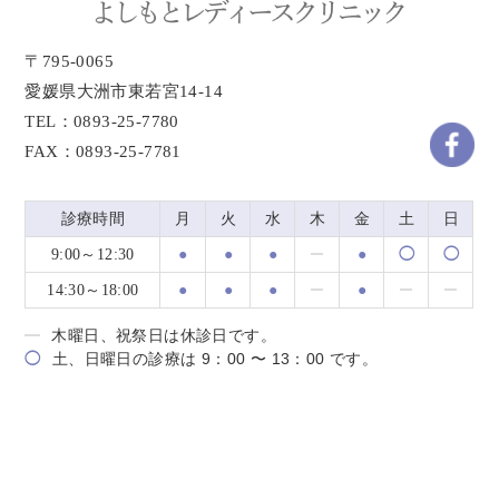
〒795-0065
愛媛県大洲市東若宮14-14
TEL：0893-25-7780
FAX：0893-25-7781
診療時間
月
火
水
木
金
土
日
9:00～12:30
●
●
●
●
◯
◯
14:30～18:00
●
●
●
●
木曜日、祝祭日は休診日です。
◯
土、日曜日の診療は 9：00 〜 13：00 です。