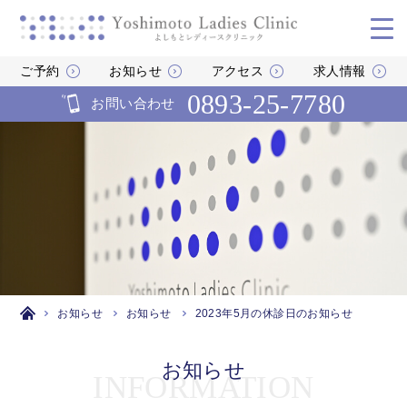
ご予約
お知らせ
アクセス
求人情報
0893-25-7780
お問い合わせ
お知らせ
お知らせ
2023年5月の休診日のお知らせ
お知らせ
INFORMATION