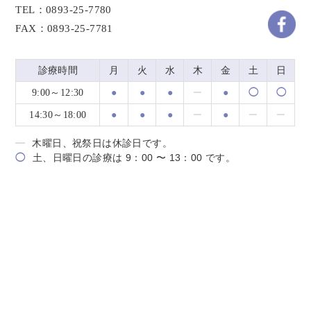
TEL：0893-25-7780
FAX：0893-25-7781
診療時間
月
火
水
木
金
土
日
9:00～12:30
●
●
●
●
◯
◯
14:30～18:00
●
●
●
●
木曜日、祝祭日は休診日です。
◯
土、日曜日の診療は 9：00 〜 13：00 です。